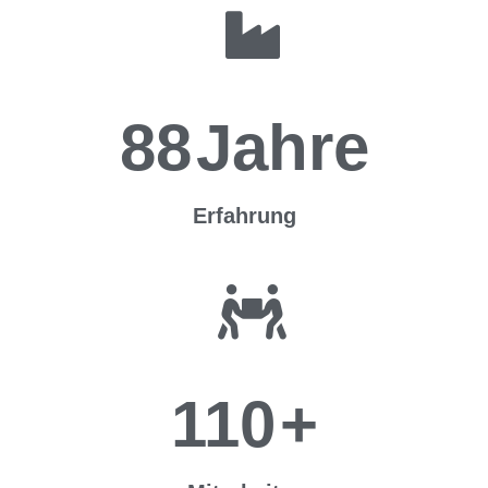
88
Jahre
Erfahrung
110
+